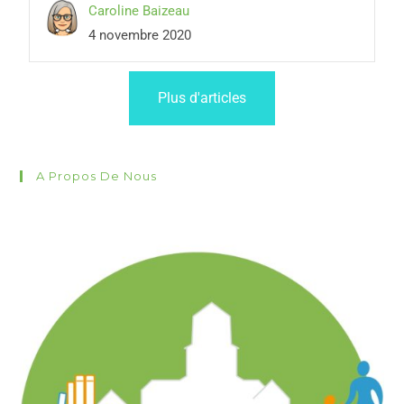
Caroline Baizeau
4 novembre 2020
Plus d'articles
A Propos De Nous