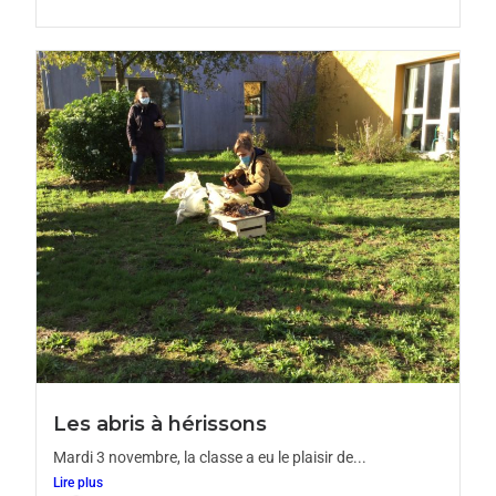
Les abris à hérissons
Mardi 3 novembre, la classe a eu le plaisir de...
Lire plus