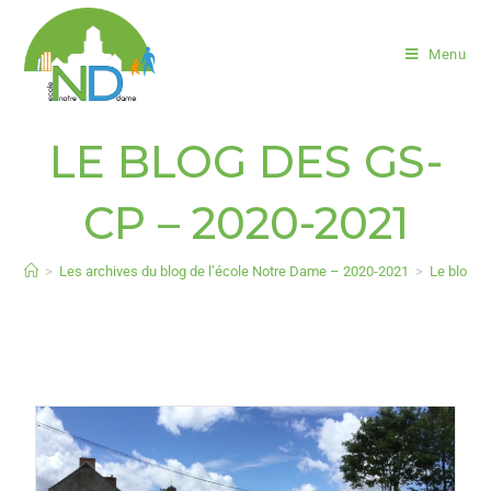
Menu
LE BLOG DES GS-
CP – 2020-2021
>
Les archives du blog de l’école Notre Dame – 2020-2021
>
Le blog 