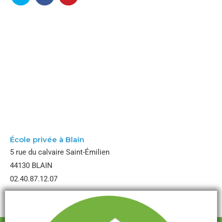
École Notre Dame
École privée à Blain
5 rue du calvaire Saint-Émilien
44130 BLAIN
02.40.87.12.07