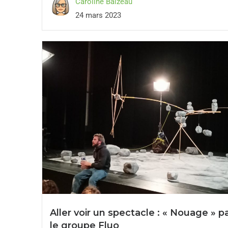
Caroline Baizeau
24 mars 2023
Aller voir un spectacle : « Nouage » p
le groupe Fluo