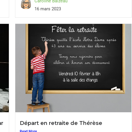
Caroline Baizeau
16 mars 2023
ar
Départ en retraite de Thérèse
Read More