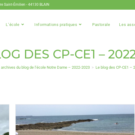
ire Saint-Émilien - 44130 BLAIN
L’école
Informations pratiques
Pastorale
Les ass
OG DES CP-CE1 – 2022
 archives du blog de l’école Notre Dame – 2022-2023
>
Le blog des CP-CE1 – 