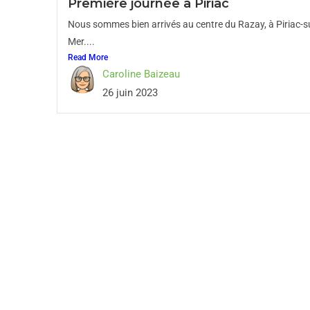
Première journée à Piriac
Nous sommes bien arrivés au centre du Razay, à Piriac-s
Mer....
Read More
Caroline Baizeau
26 juin 2023