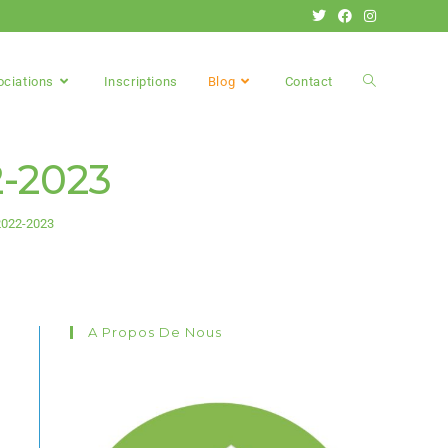
ociations
Inscriptions
Blog
Contact
-2023
2022-2023
A Propos De Nous