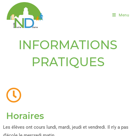
Menu
INFORMATIONS
PRATIQUES
Horaires
Les élèves ont cours lundi, mardi, jeudi et vendredi. Il n’y a pas
d’école le mercredi matin.