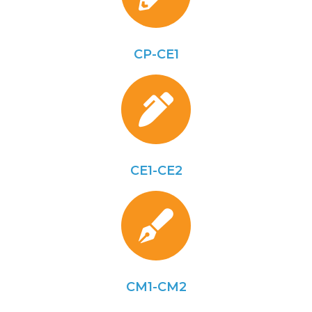
CP-CE1
CE1-CE2
CM1-CM2