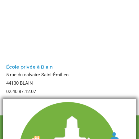
École Notre Dame
École privée à Blain
5 rue du calvaire Saint-Émilien
44130 BLAIN
02.40.87.12.07