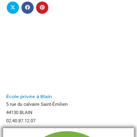
École Notre Dame
École privée à Blain
5 rue du calvaire Saint-Émilien
44130 BLAIN
02.40.87.12.07