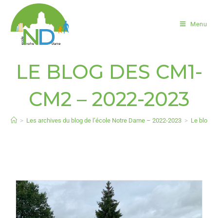
Menu
LE BLOG DES CM1-
CM2 – 2022-2023
>
Les archives du blog de l’école Notre Dame – 2022-2023
>
Le blog 