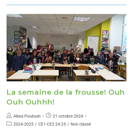
La semaine de la frousse! Ouh
Ouh Ouhhh!
Alexa Poulouin
21 octobre 2024
2024-2025
/
CE1-CE2 24-25
/
Non classé