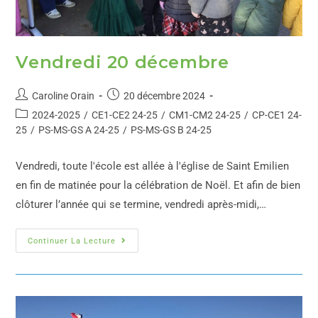
Vendredi 20 décembre
Caroline Orain
20 décembre 2024
2024-2025
/
CE1-CE2 24-25
/
CM1-CM2 24-25
/
CP-CE1 24-
25
/
PS-MS-GS A 24-25
/
PS-MS-GS B 24-25
Vendredi, toute l'école est allée à l'église de Saint Emilien
en fin de matinée pour la célébration de Noël. Et afin de bien
clôturer l’année qui se termine, vendredi après-midi,…
Continuer La Lecture