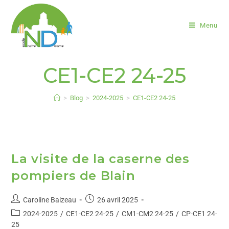
Menu
CE1-CE2 24-25
>
Blog
>
2024-2025
>
CE1-CE2 24-25
La visite de la caserne des
pompiers de Blain
Caroline Baizeau
26 avril 2025
2024-2025
/
CE1-CE2 24-25
/
CM1-CM2 24-25
/
CP-CE1 24-
25