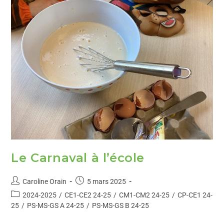
Le Carnaval à l’école
Caroline Orain
5 mars 2025
2024-2025
/
CE1-CE2 24-25
/
CM1-CM2 24-25
/
CP-CE1 24-
25
/
PS-MS-GS A 24-25
/
PS-MS-GS B 24-25