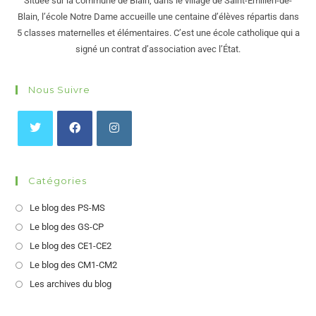
Située sur la commune de Blain, dans le village de Saint-Émilien-de-
Blain, l’école Notre Dame accueille une centaine d’élèves répartis dans
5 classes maternelles et élémentaires. C’est une école catholique qui a
signé un contrat d’association avec l’État.
Nous Suivre
Catégories
Le blog des PS-MS
Le blog des GS-CP
Le blog des CE1-CE2
Le blog des CM1-CM2
Les archives du blog