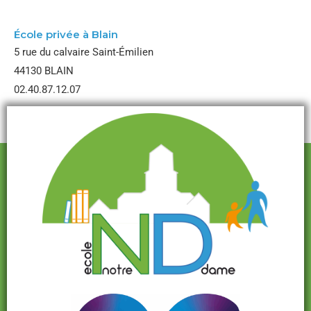
École Notre Dame
École privée à Blain
5 rue du calvaire Saint-Émilien
44130 BLAIN
02.40.87.12.07