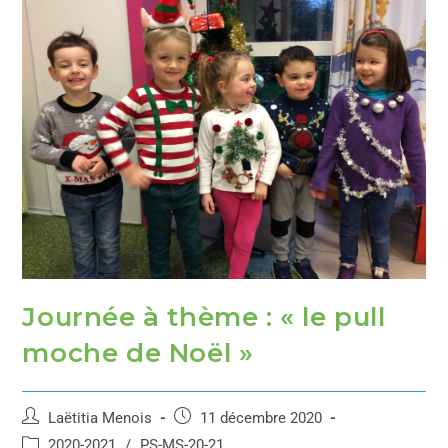
Journée à thème : « le pull
moche de Noël »
Laëtitia Menois
11 décembre 2020
2020-2021
/
PS-MS-20-21