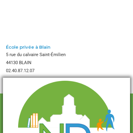
École Notre Dame
École privée à Blain
5 rue du calvaire Saint-Émilien
44130 BLAIN
02.40.87.12.07