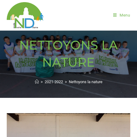
Menu
NETTOYONS LA
NATURE
>
2021-2022
>
Nettoyons la nature