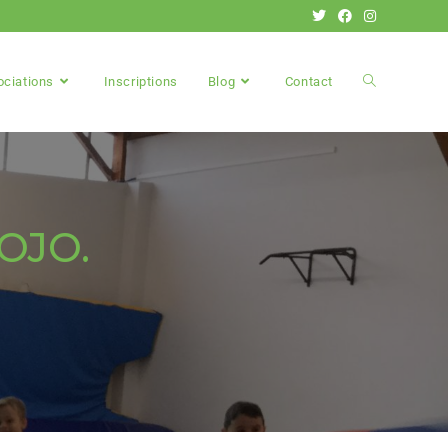
ociations
Inscriptions
Blog
Contact
OJO.