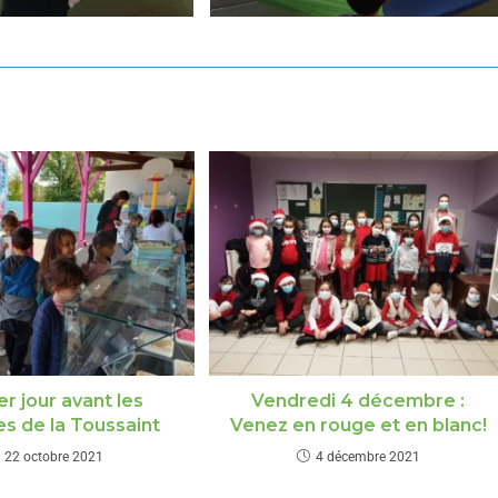
er jour avant les
Vendredi 4 décembre :
s de la Toussaint
Venez en rouge et en blanc!
22 octobre 2021
4 décembre 2021