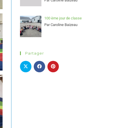
Par Caroline Baizeau
100 ème jour de classe
Par Caroline Baizeau
Partager