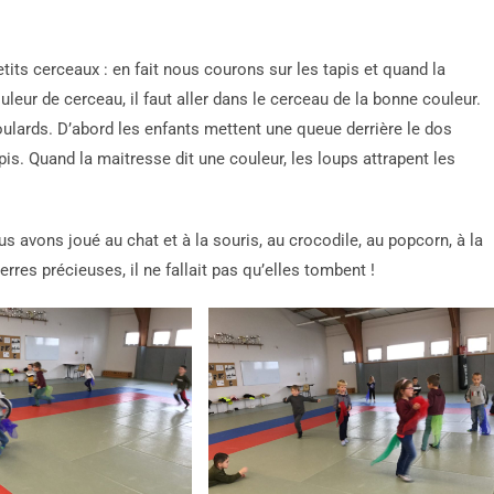
ts cerceaux : en fait nous courons sur les tapis et quand la
leur de cerceau, il faut aller dans le cerceau de la bonne couleur.
lards. D’abord les enfants mettent une queue derrière le dos
apis. Quand la maitresse dit une couleur, les loups attrapent les
s avons joué au chat et à la souris, au crocodile, au popcorn, à la
erres précieuses, il ne fallait pas qu’elles tombent !