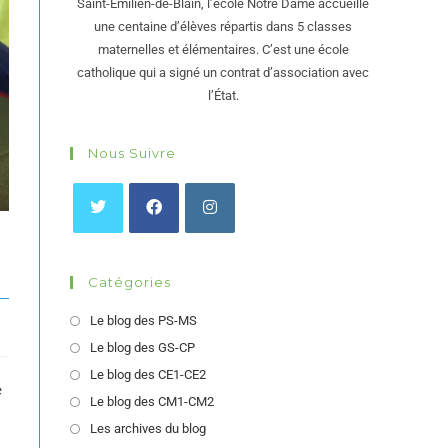
Saint-Émilien-de-Blain, l’école Notre Dame accueille
une centaine d’élèves répartis dans 5 classes
maternelles et élémentaires. C’est une école
catholique qui a signé un contrat d’association avec
l’État.
Nous Suivre
Catégories
Le blog des PS-MS
Le blog des GS-CP
Le blog des CE1-CE2
e
Le blog des CM1-CM2
Les archives du blog