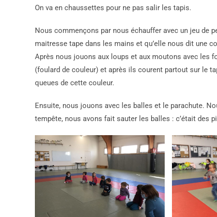
On va en chaussettes pour ne pas salir les tapis.
Nous commençons par nous échauffer avec un jeu de peti
maitresse tape dans les mains et qu’elle nous dit une cou
Après nous jouons aux loups et aux moutons avec les fou
(foulard de couleur) et après ils courent partout sur le t
queues de cette couleur.
Ensuite, nous jouons avec les balles et le parachute. Nou
tempête, nous avons fait sauter les balles : c’était des pi