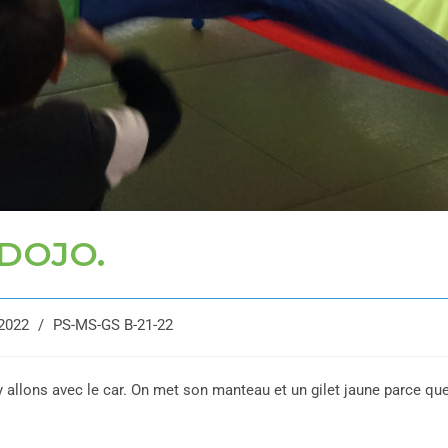
 DOJO.
2022
/
PS-MS-GS B-21-22
y allons avec le car. On met son manteau et un gilet jaune parce qu