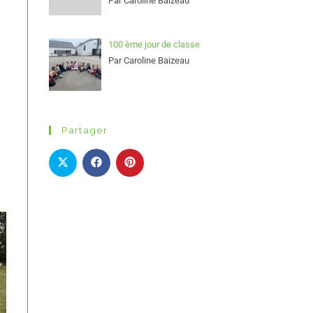
Par Caroline Baizeau
100 ème jour de classe
Par Caroline Baizeau
Partager