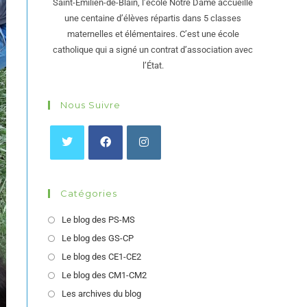
Saint-Émilien-de-Blain, l’école Notre Dame accueille
une centaine d’élèves répartis dans 5 classes
maternelles et élémentaires. C’est une école
catholique qui a signé un contrat d’association avec
l’État.
Nous Suivre
Catégories
Le blog des PS-MS
Le blog des GS-CP
Le blog des CE1-CE2
Le blog des CM1-CM2
Les archives du blog