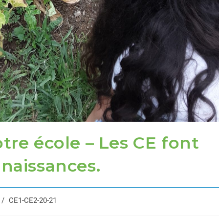
tre école – Les CE font
nnaissances.
/
CE1-CE2-20-21