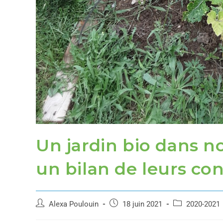
Un jardin bio dans no
un bilan de leurs co
Alexa Poulouin
18 juin 2021
2020-2021