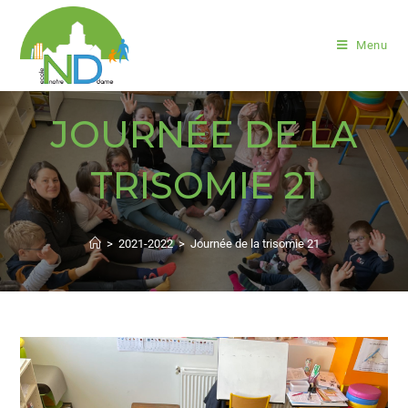
Menu
JOURNÉE DE LA
TRISOMIE 21
>
2021-2022
>
Journée de la trisomie 21