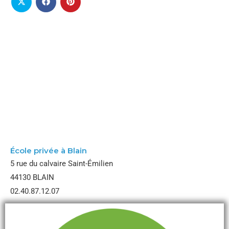
École Notre Dame
École privée à Blain
5 rue du calvaire Saint-Émilien
44130 BLAIN
02.40.87.12.07