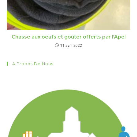
Chasse aux oeufs et goûter offerts par l’Apel
11 avril 2022
A Propos De Nous