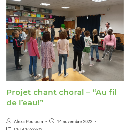
Projet chant choral – “Au fil
de l’eau!”
Alexa Poulouin
14 novembre 2022
CE1-CE2-22-23