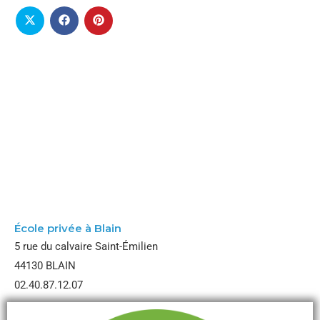
École Notre Dame
École privée à Blain
5 rue du calvaire Saint-Émilien
44130 BLAIN
02.40.87.12.07